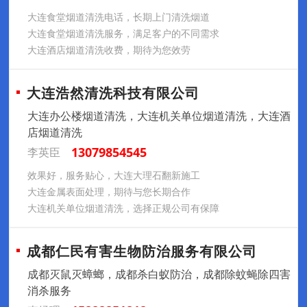
大连食堂烟道清洗电话，长期上门清洗烟道
大连食堂烟道清洗服务，满足客户的不同需求
大连酒店烟道清洗收费，期待为您效劳
大连浩然清洗科技有限公司
大连办公楼烟道清洗，大连机关单位烟道清洗，大连酒
店烟道清洗
13079854545
李英臣
效果好，服务贴心，大连大理石翻新施工
大连金属表面处理，期待与您长期合作
大连机关单位烟道清洗，选择正规公司有保障
成都仁民有害生物防治服务有限公司
成都灭鼠灭蟑螂，成都杀白蚁防治，成都除蚊蝇除四害
消杀服务