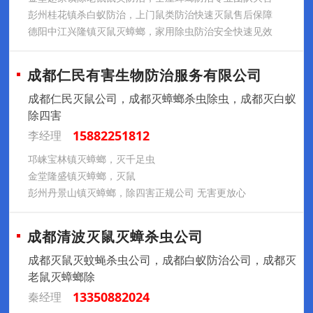
彭州桂花镇杀白蚁防治，上门鼠类防治快速灭鼠售后保障
德阳中江兴隆镇灭鼠灭蟑螂，家用除虫防治安全快速见效
成都仁民有害生物防治服务有限公司
成都仁民灭鼠公司，成都灭蟑螂杀虫除虫，成都灭白蚁
除四害
15882251812
李经理
邛崃宝林镇灭蟑螂，灭千足虫
金堂隆盛镇灭蟑螂，灭鼠
彭州丹景山镇灭蟑螂，除四害正规公司 无害更放心
成都清波灭鼠灭蟑杀虫公司
成都灭鼠灭蚊蝇杀虫公司，成都白蚁防治公司，成都灭
老鼠灭蟑螂除
13350882024
秦经理