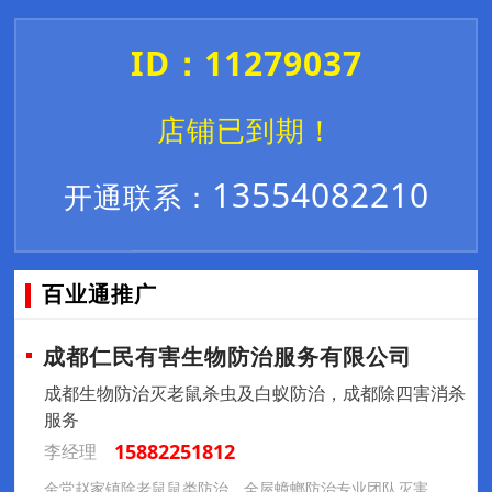
ID：11279037
店铺已到期！
13554082210
开通联系：
百业通推广
成都仁民有害生物防治服务有限公司
成都生物防治灭老鼠杀虫及白蚁防治，成都除四害消杀
服务
15882251812
李经理
金堂赵家镇除老鼠鼠类防治，全屋蟑螂防治专业团队灭害