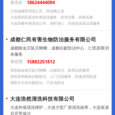
18624444094
崔先生
大连油烟罩清洗公司，您信赖之选
大连西岗区提供外墙清洗服务，技术过硬，价格实惠
大连高楼外墙清洗公司，省时省心，为您提供高品质服务
成都仁民有害生物防治服务有限公司
成都除虫灭鼠灭蟑螂，成都白蚁防治中心，仁民四害消
杀服务
15882251812
李经理
简阳镇金镇灭鼠灭蟑螂，白蚁防治，新房旧房通用
崇州道明镇杀白蚁防治，上门灭鼠服务，快速清理鼠迹
德阳天元杀白蚁防治，千足虫防治
大连浩然清洗科技有限公司
大连外墙清洗维护，大连大型厂房清洗保养，大连装潢
后开荒保洁