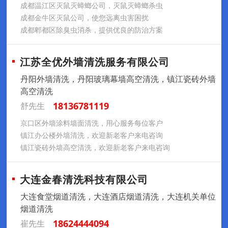
成都温江区灭鼠灭蟑螂公司，灭鼠灭蟑螂杀虫
成都金牛区灭鼠公司，使您远离虫害困扰
成都郫都区除臭虫消杀，提供优良的防治方案
江苏全优外墙清洗服务有限公司
丹阳外墙清洗，丹阳玻璃幕墙高空清洗，镇江瓷砖外墙
高空清洗
18136781119
舒先生
京口区外墙涂料墙面清洗，用心服务每位客户
镇江办公楼外墙清洗，欢迎新老客户来电咨询
镇江瓷砖外墙高空清洗，欢迎新老客户来电咨询
大连金春清洗科技有限公司
大连食堂烟道清洗，大连酒店烟道清洗，大连机关单位
烟道清洗
18624444094
崔先生