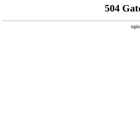
504 Gat
ngin