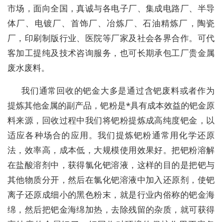
市场，面向全国，真诚与各电子厂、集成电路厂、半导
体厂、电镀厂、首饰厂、冶炼厂、石油精炼厂，陶瓷
厂，印刷制版行业、医院等厂家及社会各界合作。可代
客加工提纯及技术咨询服务，也可长期承包工厂贵金属
废水废料。
我们通常回收的钯金大多是通过含钯废料或者作为
提炼其他金属的副产品，钯粉是*具有成本效益的钯金原
料来源，回收过程中我们将钯粉提炼成高纯度钯金，以
适应各种场合的应用。我们提炼钯粉通常用化学还原
法，效率高，成本低，大规模使用效果好。把钯粉溶解
在盐酸溶剂中，获得氯化钯溶液，这样的目的是把钯与
其他物质分开，然后在氯化钯溶液中加入还原剂，使钯
离子还原成细小的黑色粉末，就是行业内俗称的钯金海
绵，然后把钯金海绵加热，去除残留的杂质，就可获得