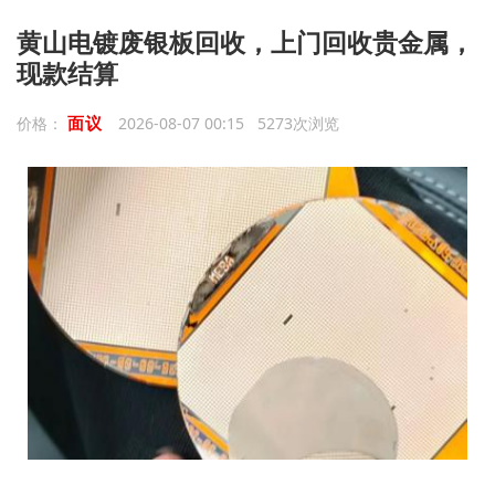
黄山电镀废银板回收，上门回收贵金属，
现款结算
面议
价格：
2026-08-07 00:15 5273次浏览