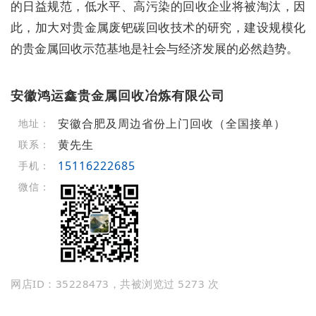
的日益规范，低水平、高污染的回收企业将被淘汰，因
此，加大对贵金属废钯碳回收技术的研究，建设规模化
的贵金属回收示范基地是社会与经济发展的必然趋势。
安徽鸿运鑫贵金属回收冶炼有限公司
安徽合肥及周边省份上门回收（全国接单）
地址：
黄先生
联系：
15116222685
手机：
微信：
网店ID：35228473，共被浏览过 5273 次