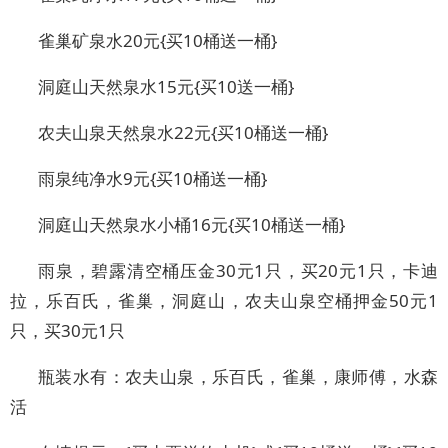
雀巢矿泉水20元{买10桶送一桶}
洞庭山天然泉水15元{买10送一桶}
农夫山泉天然泉水22元{买10桶送一桶}
雨泉纯净水9元{买10桶送一桶}
洞庭山天然泉水小桶16元{买10桶送一桶}
雨泉，碧露清空桶压金30元1只，买20元1只，卡迪
拉，乐百氏，雀巢，洞庭山，农夫山泉空桶押金50元1
只，买30元1只
瓶装水有：农夫山泉，乐百氏，雀巢，康师傅，水森
活