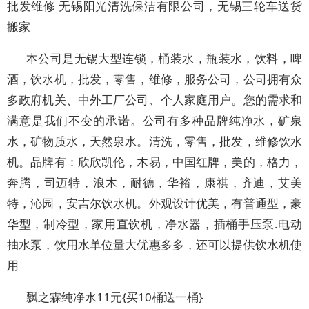
批发维修 无锡阳光清洗保洁有限公司，无锡三轮车送货
搬家
本公司是无锡大型连锁，桶装水，瓶装水，饮料，啤
酒，饮水机，批发，零售，维修，服务公司，公司拥有众
多政府机关、中外工厂公司、个人家庭用户。您的需求和
满意是我们不变的承诺。公司有多种品牌纯净水，矿泉
水，矿物质水，天然泉水。清洗，零售，批发，维修饮水
机。品牌有：欣欣凯伦，木易，中国红牌，美的，格力，
奔腾，司迈特，浪木，耐德，华裕，康祺，齐迪，艾美
特，沁园，安吉尔饮水机。外观设计优美，有普通型，豪
华型，制冷型，家用直饮机，净水器，插桶手压泵.电动
抽水泵，饮用水单位量大优惠多多，还可以提供饮水机使
用
飘之霖纯净水11元{买10桶送一桶}