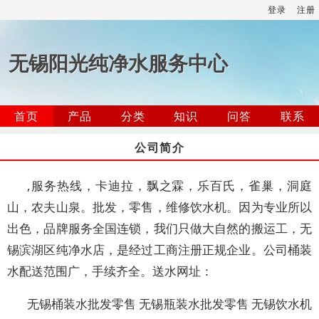
登录
注册
无锡阳光纯净水服务中心
首页
产品
分类
知识
问答
联系
公司简介
,服务热线，卡迪拉，飘之霖，乐百氏，雀巢，洞庭
山，农夫山泉。批发，零售，维修饮水机。因为专业所以
出色，品牌服务全国连锁，我们只做大自然的搬运工，无
锡滨湖区纯净水店，是经过工商注册正规企业。公司桶装
水配送范围广，手续齐全。送水网址：
无锡桶装水批发零售 无锡瓶装水批发零售 无锡饮水机