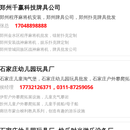
郑州千赢科技牌具公司
郑州程序麻将机安装，郑州牌具公司，郑州扑克牌具批发
17048898888
张总
郑州金水区程序麻将机批发，镭射扑克定制
郑州安装战神麻将机，娱乐扑克牌定制
郑州管城回族区战神麻将机，牌具批发公司
石家庄幼儿园玩具厂
石家庄儿童淘气堡，石家庄幼儿园玩具批发，石家庄户外攀爬拓
17732126371，0311-87259056
侯经理
伊犁户外攀爬拓展设施，儿童充气攀岩
忻州儿童户外攀爬拓展，儿童手摇船/母子船
廊坊市蒙台梭利教具系列，创造有趣的游乐设施