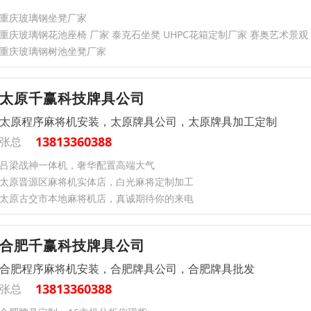
重庆玻璃钢坐凳厂家
重庆玻璃钢花池座椅 厂家 泰克石坐凳 UHPC花箱定制厂家 赛奥艺术景观
重庆玻璃钢树池坐凳厂家
太原千赢科技牌具公司
太原程序麻将机安装，太原牌具公司，太原牌具加工定制
13813360388
张总
吕梁战神一体机，奢华配置高端大气
太原晋源区麻将机实体店，白光麻将定制加工
太原古交市本地麻将机店，真诚期待你的来电
合肥千赢科技牌具公司
合肥程序麻将机安装，合肥牌具公司，合肥牌具批发
13813360388
张总