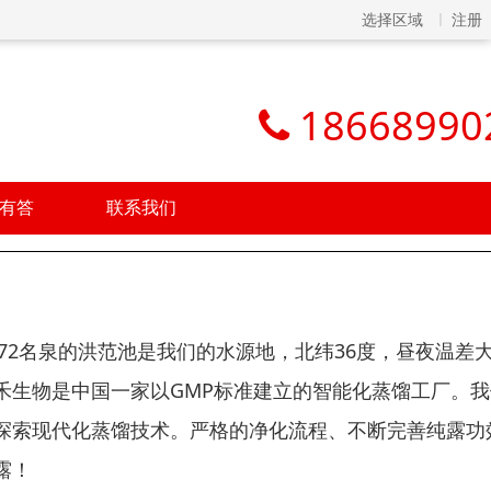
选择区域
注册
18668990
有答
联系我们
72名泉的洪范池是我们的水源地，北纬36度，昼夜温差
禾生物是中国一家以GMP标准建立的智能化蒸馏工厂。我
探索现代化蒸馏技术。严格的净化流程、不断完善纯露功
露！