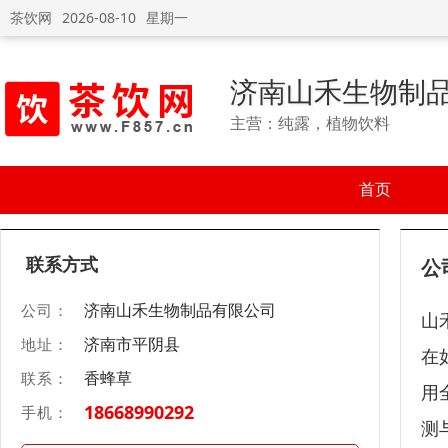
茶饮网
2026-08-10
星期一
济南山禾生物制
主营：纯露，植物饮料
首页
联系方式
公
济南山禾生物制品有限公司
公司：
山
济南市平阴县
地址：
在
香蜂草
联系：
用
18668990292
手机：
测