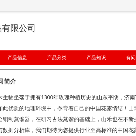
品有限公司
产品信息
产品分类
产品知识
有问
司简介
禾生物坐落于拥有1300年玫瑰种植历史的山东平阴，济南
如此优质的地理环境中，孕育着自己的中国花露情结！山
全铜制蒸馏器，在研习古法蒸馏的基础上，山禾也在不断
与数据分析库，我们期待为您提供行业至高标准的中国花