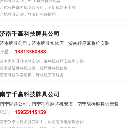
合肥牌具定制，A6主机分析仪现货
合肥程序麻将机安装公司，全新机器不卡牌
合肥牌具定制，牌友们的好搭档
济南千赢科技牌具公司
济南牌具公司，济南牌具实体店，济南程序麻将机安装
13813360388
张总
济南商河县扑克牌定制，麻将机程序安装多少钱
济南普通麻将机改装，程序麻将机价格
济南牌技教学培训，麻将机安装服务
南宁千赢科技牌具公司
南宁牌具公司，南宁程序麻将机安装，南宁战神麻将机安装
15955115159
张总
南宁兴宁区魔术扑克加工，欢迎您来电洽谈合作