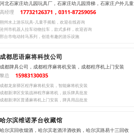
河北石家庄幼儿园玩具厂，石家庄幼儿园滑梯，石家庄户外儿童
17732126371，0311-87259056
高经理
朔州水上游乐玩具-儿童手摇船，欢迎在线咨询
沧州市机器人拉车动物拉车，款式多样，欢迎咨询
邢台市电动转马系列，创造有趣的游乐设施
成都思语麻将科技公司
成都牌具公司，成都程序麻将机安装，成都程序机上门安装
15983130035
黎总
‌成都‌龙泉驿区‌‌‌程序麻将机安装，智能麻将机安装
‌成都‌新津区‌‌‌安装战神程序麻将机，娱乐牌具批发
‌成都‌新津区‌‌‌普通麻将机上门安装，牌具用品批发
哈尔滨维诺茅台收藏馆
哈尔滨回收烟酒，哈尔滨老酒洋酒收购，哈尔滨路易十三回收