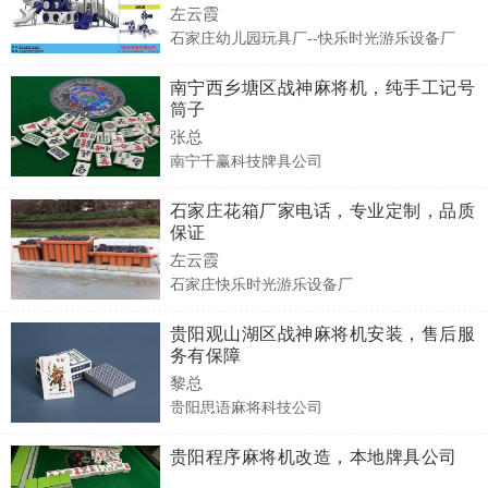
左云霞
石家庄幼儿园玩具厂--快乐时光游乐设备厂
南宁西乡塘区战神麻将机，纯手工记号
筒子
张总
南宁千赢科技牌具公司
石家庄花箱厂家电话，专业定制，品质
保证
左云霞
石家庄快乐时光游乐设备厂
贵阳观山湖区战神麻将机安装，售后服
务有保障
黎总
贵阳思语麻将科技公司
贵阳程序麻将机改造，本地牌具公司