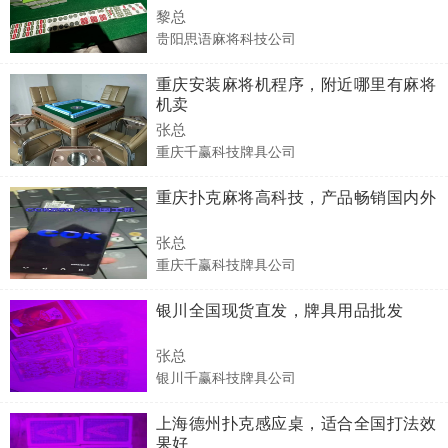
黎总
贵阳思语麻将科技公司
重庆安装麻将机程序，附近哪里有麻将
机卖
张总
重庆千赢科技牌具公司
重庆扑克麻将高科技，产品畅销国内外
张总
重庆千赢科技牌具公司
银川全国现货直发，牌具用品批发
张总
银川千赢科技牌具公司
上海德州扑克感应桌，适合全国打法效
果好