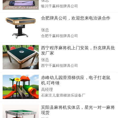
银川千赢科技牌具公司
合肥牌具公司，欢迎您来电洽谈合作
张总
合肥千赢科技牌具公司
西宁程序麻将机上门安装，扑克牌具批
发厂家
张总
西宁千赢科技牌具公司
赤峰幼儿园滑滑梯供应，电子打老鼠
机.叮咚锤
高经理
石家庄儿童滑梯游乐设备厂
宾阳县麻将机实体店，星光一对一麻将
现货